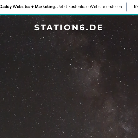
addy Websites + Marketing.
Jetzt kostenlose Website erstellen.
Ko
STATION6.DE