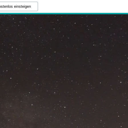
stenlos einsteigen