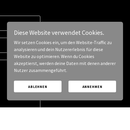
Diese Website verwendet Cookies.
Wir setzen Cookies ein, um den Website-Traffic zu
analysieren und dein Nutzererlebnis für diese
Website zu optimieren. Wenn du Cookies
akzeptierst, werden deine Daten mit denen anderer
Nutzer zusammengeführt.
ABLEHNEN
ANNEHMEN